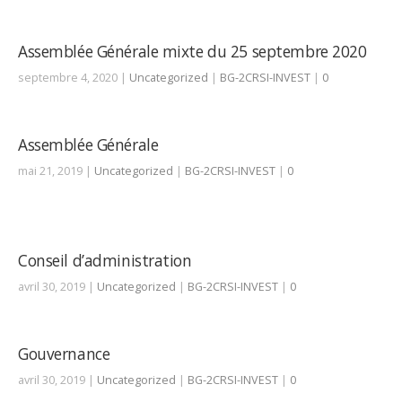
Assemblée Générale mixte du 25 septembre 2020
septembre 4, 2020 |
Uncategorized
|
BG-2CRSI-INVEST
|
0
Assemblée Générale
mai 21, 2019 |
Uncategorized
|
BG-2CRSI-INVEST
|
0
Conseil d’administration
avril 30, 2019 |
Uncategorized
|
BG-2CRSI-INVEST
|
0
Gouvernance
avril 30, 2019 |
Uncategorized
|
BG-2CRSI-INVEST
|
0