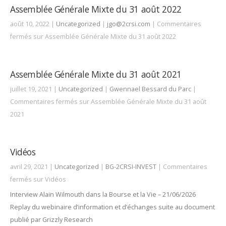
Assemblée Générale Mixte du 31 août 2022
août 10, 2022 |
Uncategorized
|
jgo@2crsi.com
|
Commentaires
fermés
sur Assemblée Générale Mixte du 31 août 2022
Assemblée Générale Mixte du 31 août 2021
juillet 19, 2021 |
Uncategorized
|
Gwennael Bessard du Parc
|
Commentaires fermés
sur Assemblée Générale Mixte du 31 août
2021
Vidéos
avril 29, 2021 |
Uncategorized
|
BG-2CRSI-INVEST
|
Commentaires
fermés
sur Vidéos
Interview Alain Wilmouth dans la Bourse et la Vie – 21/06/2026
Replay du webinaire d’information et d’échanges suite au document
publié par Grizzly Research